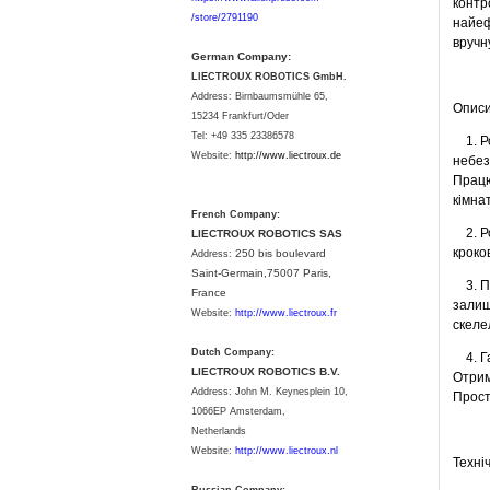
контр
/store/2791190
найеф
вручн
German Company:
LIECTROUX ROBOTICS GmbH.
Address: Birnbaumsmühle 65,
Описи
15234 Frankfurt/Oder
Tel: +49 335 23386578
1. Ро
Website:
http://www.liectroux.
de
небез
Працю
кімна
French Company:
2. Ро
LIECTROUX ROBOTICS SAS
кроко
250 bis boulevard
Address:
Saint-Germain,75007 Paris,
3. Пр
France
залиш
Website:
http://www.liectroux.fr
скеле
Dutch Company:
4. Га
LIECTROUX ROBOTICS B.V.
Отрим
Address:
John M. Keynesplein 10,
Прост
1066EP Amsterdam,
Netherlands
Website:
http://www.liectroux.nl
Техні