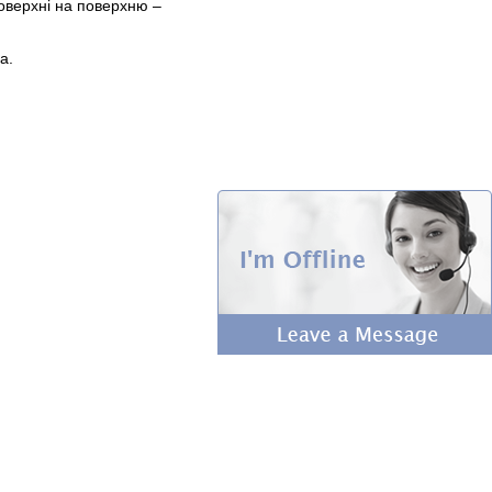
оверхні на поверхню –
а.