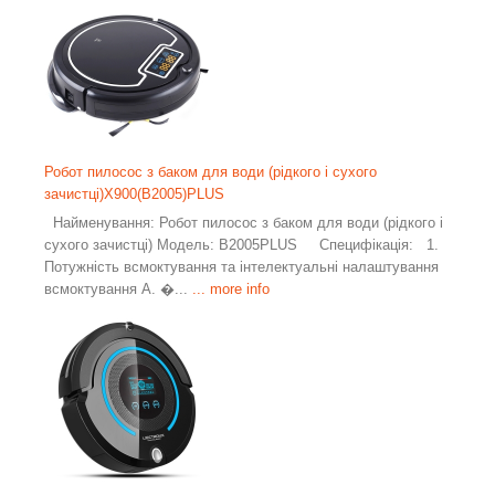
Робот пилосос з баком для води (рідкого і сухого
зачистці)X900(B2005)PLUS
Найменування: Робот пилосос з баком для води (рідкого і
сухого зачистці) Модель: B2005PLUS Специфікація: 1.
Потужність всмоктування та інтелектуальні налаштування
всмоктування A. �...
... more info