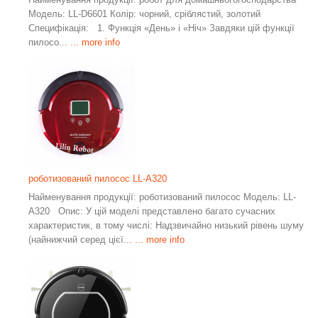
Модель: LL-D6601 Колір: чорний, сріблястий, золотий
Специфікація: 1. Функція «День» і «Ніч» Завдяки цій функції
пилосо...
... more info
роботизований пилосос LL-A320
Найменування продукції: роботизований пилосос Модель: LL-
A320 Опис: У цій моделі представлено багато сучасних
характеристик, в тому числі: Надзвичайно низький рівень шуму
(найнижчий серед цієї...
... more info