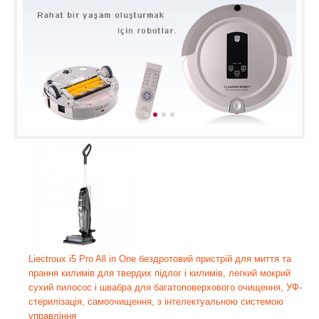
Liectroux i5 Pro All in One бездротовий пристрій для миття та
прання килимів для твердих підлог і килимів, легкий мокрий
сухий пилосос і швабра для багатоповерхового очищення, УФ-
стерилізація, самоочищення, з інтелектуальною системою
управління