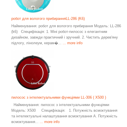
робот для вологого прибиранняLL-286 (K6)
Найменування: робот для вологого прибирання Модель: LL-286
(k6) Специфікація: 1. Міні робот-пилосос з елегантним
дизайном, завжди практичний і зручний. 2. Чистить дерев'яну
підлогу, лінолеум, керам�...
... more info
пилосос з інтелектуальними функціями LL-306 ( X500 )
Найменування: пилосос з інтелектуальними функціями
Модель: X500 Специфікація: 1. Потужність всмоктування
та інтелектуальні налаштування всмоктування A. Потужність
всмоктування...
... more info