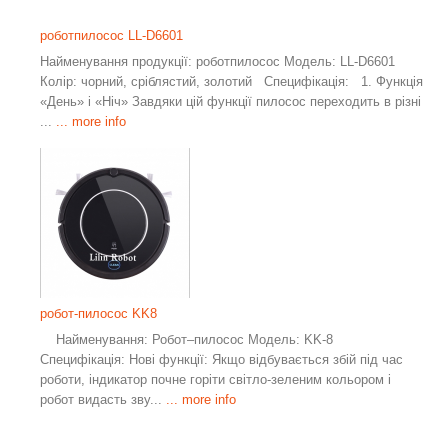
роботпилосос LL-D6601
Найменування продукції: роботпилосос Модель: LL-D6601
Колір: чорний, сріблястий, золотий Специфікація: 1. Функція
«День» і «Ніч» Завдяки цій функції пилосос переходить в різні
...
... more info
робот-пилосос KK8
Найменування: Робот–пилосос Модель: KK-8
Специфікація: Нові функції: Якщо відбувається збій під час
роботи, індикатор почне горіти світло-зеленим кольором і
робот видасть зву...
... more info