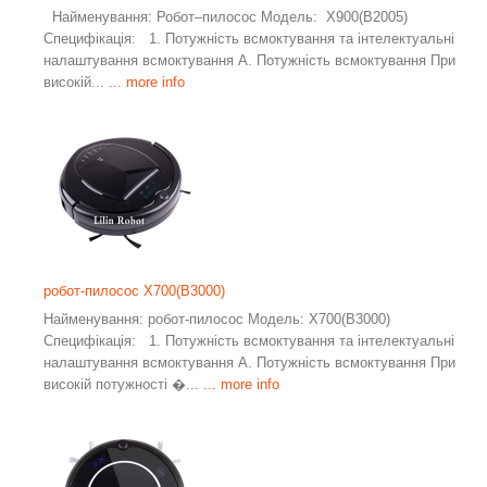
Найменування: Робот–пилосос Модель: X900(B2005)
Специфікація: 1. Потужність всмоктування та інтелектуальні
налаштування всмоктування A. Потужність всмоктування При
високій...
... more info
робот-пилосос X700(B3000)
Найменування: робот-пилосос Модель: X700(B3000)
Специфікація: 1. Потужність всмоктування та інтелектуальні
налаштування всмоктування A. Потужність всмоктування При
високій потужності �...
... more info