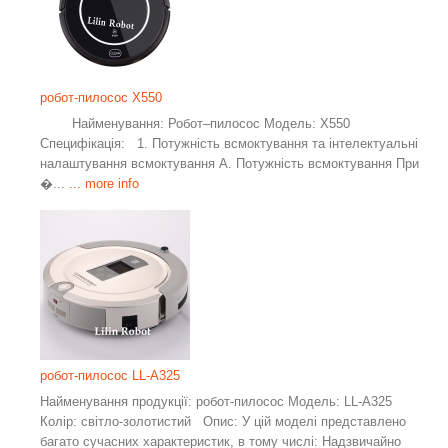
робот-пилосос X550
Найменування: Робот–пилосос Модель: X550
Специфікація: 1. Потужність всмоктування та інтелектуальні
налаштування всмоктування A. Потужність всмоктування При
�...
... more info
робот-пилосос LL-A325
Найменування продукції: робот-пилосос Модель: LL-A325
Колір: світло-золотистий Опис: У цій моделі представлено
багато сучасних характеристик, в тому числі: Надзвичайно