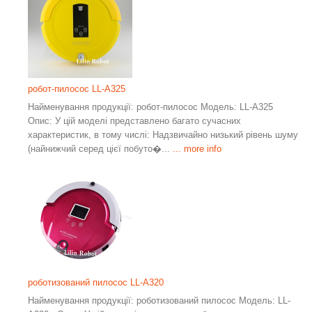
робот-пилосос LL-A325
Найменування продукції: робот-пилосос Модель: LL-A325
Опис: У цій моделі представлено багато сучасних
характеристик, в тому числі: Надзвичайно низький рівень шуму
(найнижчий серед цієї побуто�...
... more info
роботизований пилосос LL-A320
Найменування продукції: роботизований пилосос Модель: LL-