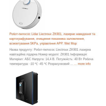
Робот-пилосос Lidar Liectroux ZK901, лазерне наведення та
картографування, очищення показника заломлення,
всмоктування 5KPa, управління APP, Wet Mop
Назва продукту: Робот-пилосос Liectroux ZK901 лазерна
навігаційна лідарна Номер моделі: ZK901 Інформація:
Матеріал: АБС Напруга: 14,4 В. Потужність: 40 Вт Робоча
температура: -10 ℃ -45 ℃ Розрахунковий ...
... more info