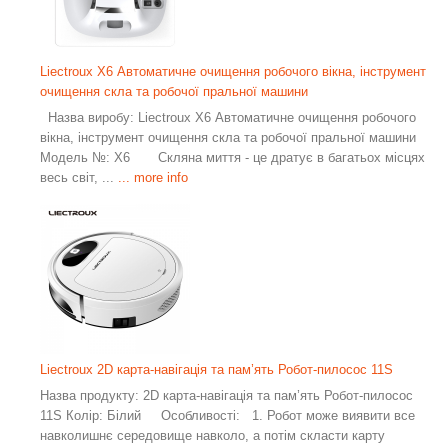
Liectroux X6 Автоматичне очищення робочого вікна, інструмент
очищення скла та робочої пральної машини
Назва виробу: Liectroux X6 Автоматичне очищення робочого
вікна, інструмент очищення скла та робочої пральної машини
Модель №: X6 Скляна миття - це дратує в багатьох місцях
весь світ, ...
... more info
Liectroux 2D карта-навігація та пам’ять Робот-пилосос 11S
Назва продукту: 2D карта-навігація та пам’ять Робот-пилосос
11S Колір: Білий Особливості: 1. Робот може виявити все
навколишнє середовище навколо, а потім скласти карту