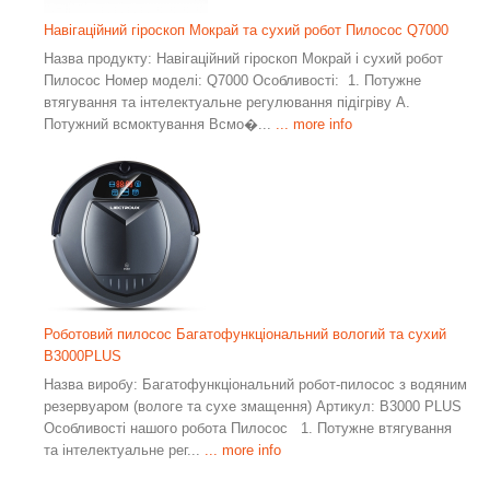
Навігаційний гіроскоп Мокрай та сухий робот Пилосос Q7000
Назва продукту: Навігаційний гіроскоп Мокрай і сухий робот
Пилосос Номер моделі: Q7000 Особливості: 1. Потужне
втягування та інтелектуальне регулювання підігріву А.
Потужний всмоктування Всмо�...
... more info
Роботовий пилосос Багатофункціональний вологий та сухий
B3000PLUS
Назва виробу: Багатофункціональний робот-пилосос з водяним
резервуаром (вологе та сухе змащення) Артикул: B3000 PLUS
Особливості нашого робота Пилосос 1. Потужне втягування
та інтелектуальне рег...
... more info