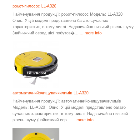
робот-пилосос LL-A320
Найменування продукції: робот-пилосос Модель: LL-A320
Опис: У цій моделі представлено багато сучасних
характеристик, в тому числі: Надзвичайно низький рівень шуму
(найнижчий серед цієї побутов�...
... more info
автоматичнийочищувачкилимів LL-A320
Найменування продукції: автоматичнийочищувачкилимів
Модель: LL-A320 Опис: У цій моделі представлено багато
сучасних характеристик, в тому числі: Надзвичайно низький
рівень шуму (найнижчий сер...
... more info