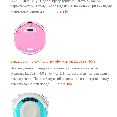
A320 Опис: У цій моделі представлено багато сучасних
характеристик, в тому числі: Надзвичайно низький рівень шуму
(найнижчий серед цієї...
... more info
очищувачзінтелектуальнимифункціями LL-302 ( 750 )
Найменування: очищувачзінтелектуальнимифункціями
Модель: LL-302 ( 750 ) Опис: 1. Інтелектуальні налаштування
всмоктування Пристрій здатний автоматично корегувати силу
всмоктування при попад...
... more info