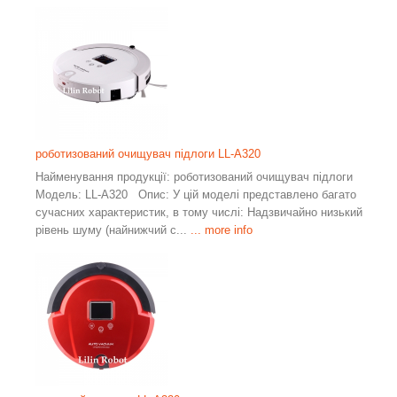
роботизований очищувач підлоги LL-A320
Найменування продукції: роботизований очищувач підлоги
Модель: LL-A320 Опис: У цій моделі представлено багато
сучасних характеристик, в тому числі: Надзвичайно низький
рівень шуму (найнижчий с...
... more info