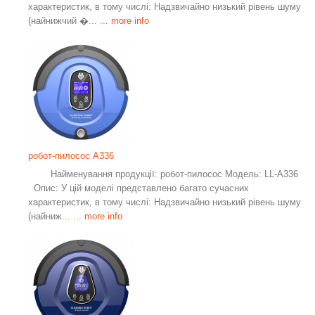
характеристик, в тому числі: Надзвичайно низький рівень шуму
(найнижчий �...
... more info
робот-пилосос A336
Найменування продукції: робот-пилосос Модель: LL-A336
Опис: У цій моделі представлено багато сучасних
характеристик, в тому числі: Надзвичайно низький рівень шуму
(найниж...
... more info