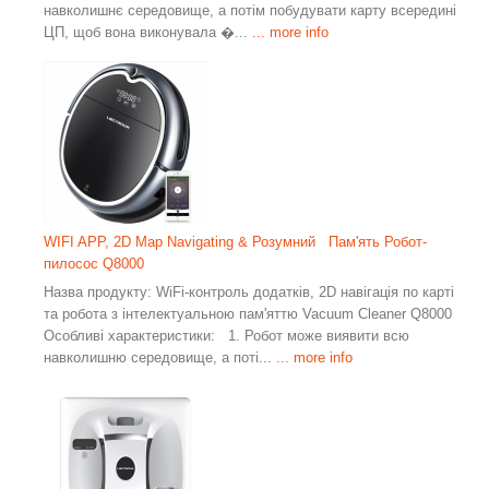
навколишнє середовище, а потім побудувати карту всередині
ЦП, щоб вона виконувала �...
... more info
WIFI APP, 2D Map Navigating & Розумний Пам'ять Робот-
пилосос Q8000
Назва продукту: WiFi-контроль додатків, 2D навігація по карті
та робота з інтелектуальною пам'яттю Vacuum Cleaner Q8000
Особливі характеристики: 1. Робот може виявити всю
навколишню середовище, а поті...
... more info