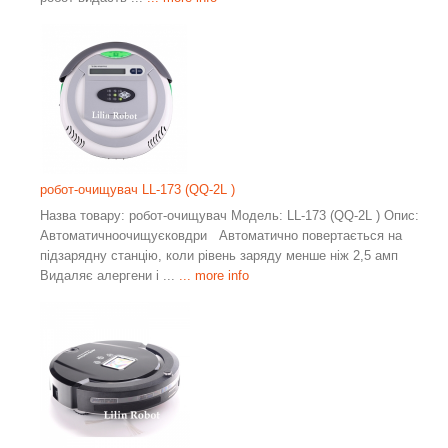
робот-очищувач LL-173 (QQ-2L )
Назва товару: робот-очищувач Модель: LL-173 (QQ-2L ) Опис:
Автоматичноочищуєковдри Автоматично повертається на
підзарядну станцію, коли рівень заряду менше ніж 2,5 амп
Видаляє алергени і ...
... more info