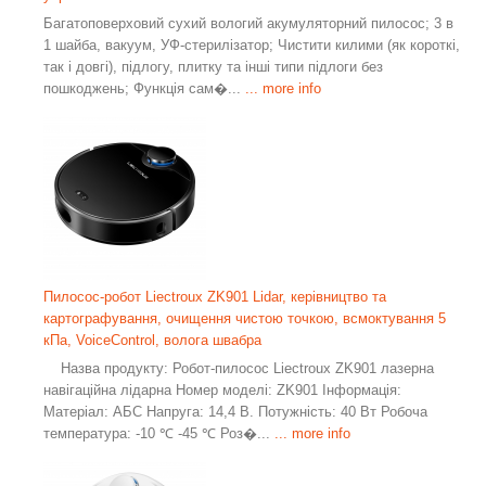
Багатоповерховий сухий вологий акумуляторний пилосос; 3 в
1 шайба, вакуум, УФ-стерилізатор; Чистити килими (як короткі,
так і довгі), підлогу, плитку та інші типи підлоги без
пошкоджень; Функція сам�...
... more info
Пилосос-робот Liectroux ZK901 Lidar, керівництво та
картографування, очищення чистою точкою, всмоктування 5
кПа, VoiceControl, волога швабра
Назва продукту: Робот-пилосос Liectroux ZK901 лазерна
навігаційна лідарна Номер моделі: ZK901 Інформація:
Матеріал: АБС Напруга: 14,4 В. Потужність: 40 Вт Робоча
температура: -10 ℃ -45 ℃ Роз�...
... more info