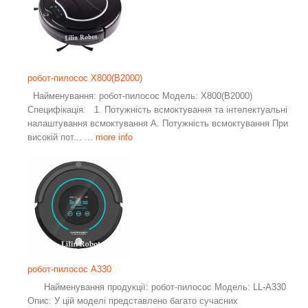
робот-пилосос X800(B2000)
Найменування: робот-пилосос Модель: X800(B2000)
Специфікація: 1. Потужність всмоктування та інтелектуальні
налаштування всмоктування A. Потужність всмоктування При
високій пот...
... more info
робот-пилосос A330
Найменування продукції: робот-пилосос Модель: LL-A330
Опис: У цій моделі представлено багато сучасних