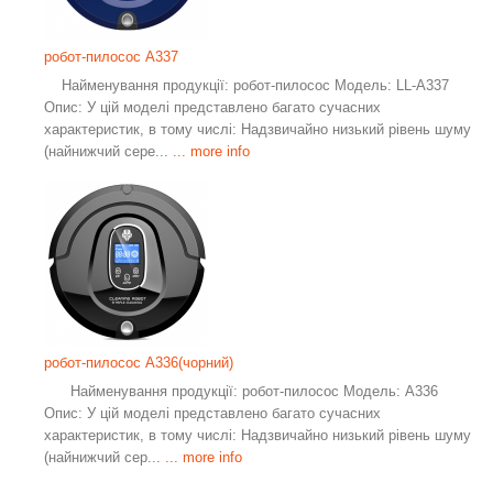
робот-пилосос A337
Найменування продукції: робот-пилосос Модель: LL-A337
Опис: У цій моделі представлено багато сучасних
характеристик, в тому числі: Надзвичайно низький рівень шуму
(найнижчий сере...
... more info
робот-пилосос A336(чорний)
Найменування продукції: робот-пилосос Модель: A336
Опис: У цій моделі представлено багато сучасних
характеристик, в тому числі: Надзвичайно низький рівень шуму
(найнижчий сер...
... more info