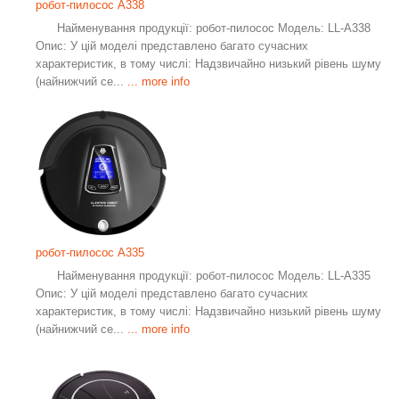
робот-пилосос A338
Найменування продукції: робот-пилосос Модель: LL-A338
Опис: У цій моделі представлено багато сучасних
характеристик, в тому числі: Надзвичайно низький рівень шуму
(найнижчий се...
... more info
робот-пилосос A335
Найменування продукції: робот-пилосос Модель: LL-A335
Опис: У цій моделі представлено багато сучасних
характеристик, в тому числі: Надзвичайно низький рівень шуму
(найнижчий се...
... more info