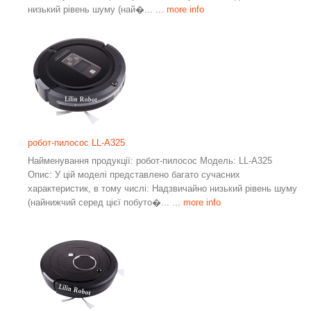
низький рівень шуму (най�...
... more info
робот-пилосос LL-A325
Найменування продукції: робот-пилосос Модель: LL-A325
Опис: У цій моделі представлено багато сучасних
характеристик, в тому числі: Надзвичайно низький рівень шуму
(найнижчий серед цієї побуто�...
... more info