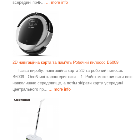
всередині пр�...
... more info
2D навігаційна карта та пам'ять Робочий пилосос B6009
Назва виробу: навігаційна карта 2D та робочий пилосос
B6009 Особливі характеристики: 1. Робот може виявити всю
навколишню середовище, а потім зібрати карту усередині
центрального пр...
... more info